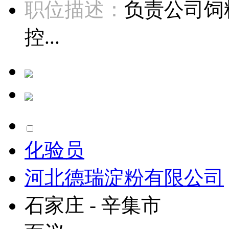
职位描述：
负责公司饲
控...
化验员
河北德瑞淀粉有限公司
石家庄 - 辛集市