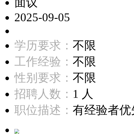
面议
2025-09-05
学历要求：
不限
工作经验：
不限
性别要求：
不限
招聘人数：
1 人
职位描述：
有经验者优先