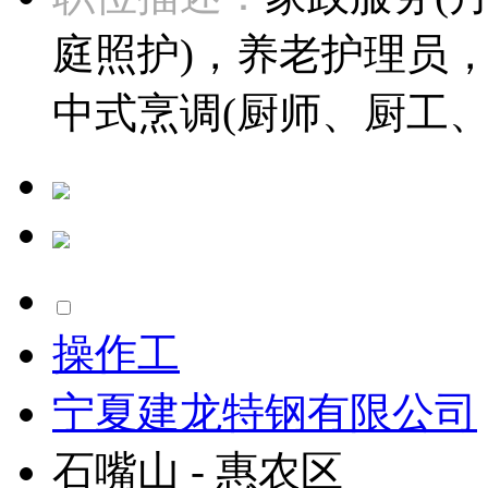
庭照护)，养老护理员，
中式烹调(厨师、厨工、
操作工
宁夏建龙特钢有限公司
石嘴山 - 惠农区