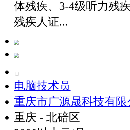
体残疾、3-4级听力
残疾人证...
电脑技术员
重庆市广源晟科技有限
重庆 - 北碚区