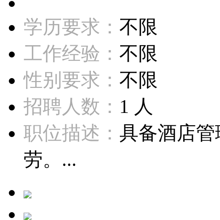
学历要求：
不限
工作经验：
不限
性别要求：
不限
招聘人数：
1 人
职位描述：
具备酒店管
劳。...