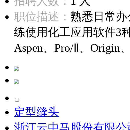
招聘人数：
1 人
职位描述：
熟悉日常办公
练使用化工应用软件3
Aspen、Pro/Ⅱ、Origin、
定型缝头
浙江云中马股份有限公