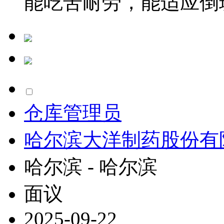
能吃苦耐劳，能适应倒班。
仓库管理员
哈尔滨大洋制药股份有
哈尔滨 - 哈尔滨
面议
2025-09-22